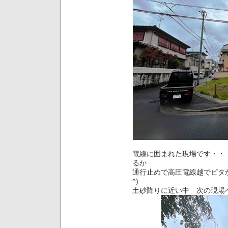
電線に囲まれた現場です・・
るか
通行止めで高圧電線越でピタか
^)
土砂降りに近い中 次の現場