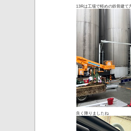
13Rは工場で軽めの鉄骨建て
良く降りましたね