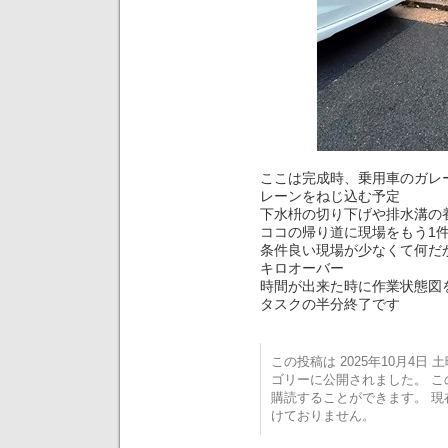
ここは完成時、乗用車のガレ
レーンをねじ込む予定
下水枡の切り下げや排水溝
ココの帰り道に現場をもう1
条件良い現場が少なくて何だ
キロオーバー
時間が出来た時に作業状態図を
タスクの半分終了です
この投稿は 2025年10月4日 土曜
ゴリーに公開されました。 
購読することができます。 
けておりません。