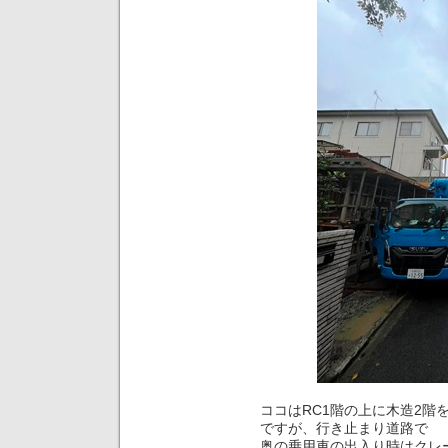
ココはRC1階の上に木造2階
ですが、行き止まり道路で
奥の乗用車の出入り時はクレ