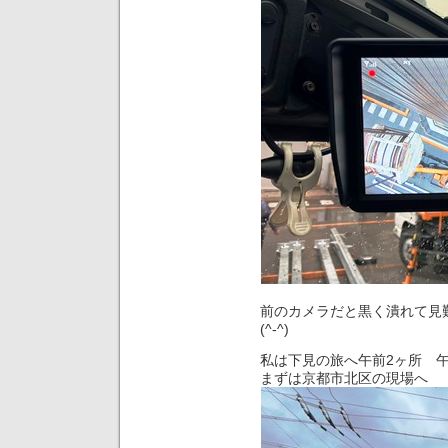
前のカメラだと黒く潰れて
(^-^)
私は下見の旅へ午前2ヶ所 午
まずは京都市北区の現場へ