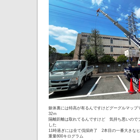
躯体裏には特高が有るんですけどグーグルマップ
32ｍ
隔離距離は取れてるんですけど 気持ち悪いので
した
11時過ぎには全て伐採終了 2本目の一番大きな
重量800キログラム