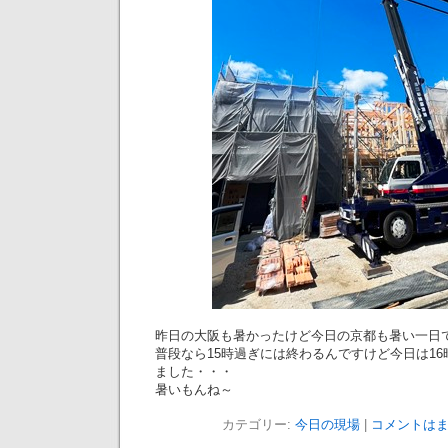
昨日の大阪も暑かったけど今日の京都も暑い一日
普段なら15時過ぎには終わるんですけど今日は1
ました・・・
暑いもんね～
カテゴリー:
今日の現場
|
コメントはま