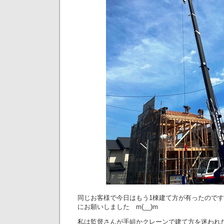
同じお客様で今日はもう1棟建て方が有ったので
にお願いしました m(__)m
私は監督さんが手組かクレーンで建て方を迷われ