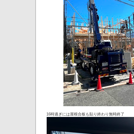
16時過ぎには屋根合板も貼り終わり無時終了