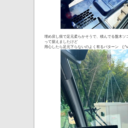
埋め戻し痕で足元柔らかそうで、積んでる盤木ソ
って据えましたけど
用心したら足元下らないのよく有るパターン (;^ω