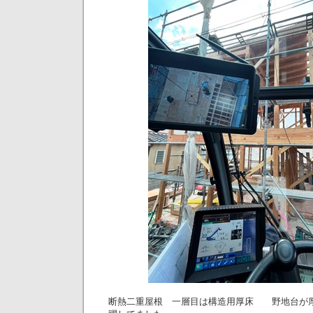
断熱二重屋根 一層目は構造用厚床 野地台が