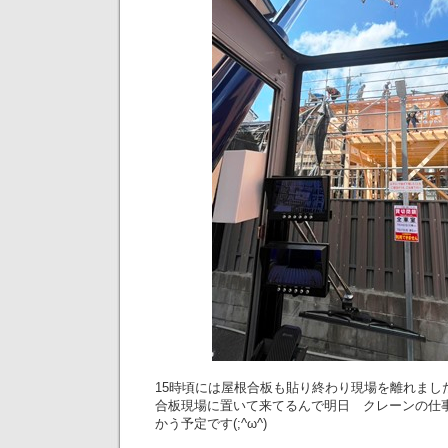
15時頃には屋根合板も貼り終わり現場を離れまし
合板現場に置いて来てるんで明日 クレーンの仕
かう予定です(;^ω^)