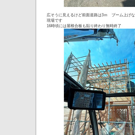
広そうに見えるけど前面道路は3ｍ ブーム上げ
現場です
16時頃には屋根合板も貼り終わり無時終了