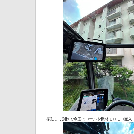
移動して別棟で今度はロールや機材モロモロ搬入