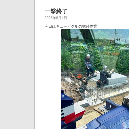
一撃終了
2026年8月4日
今日はキュービクルの据付作業