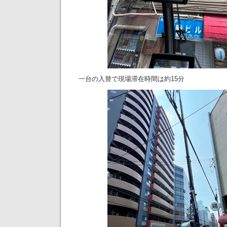
一台の入替で現場滞在時間は約15分