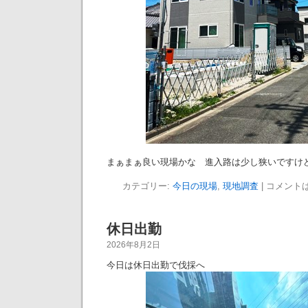
まぁまぁ良い現場かな 進入路は少し狭いですけどね～
カテゴリー:
今日の現場
,
現地調査
|
コメント
休日出勤
2026年8月2日
今日は休日出勤で伐採へ