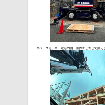
スペース無い中 電線内側 躯体寄せ寄せで据え