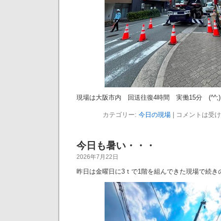
現場は大阪市内 回送往復4時間 実働15分 (^^
カテゴリー:
今日の現場
|
コメントは受け
今日も暑い・・・
2026年7月22日
昨日は金曜日に3ｔで1階を組んできた現場で続き