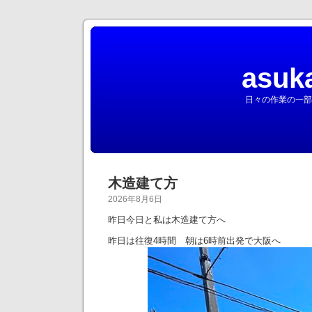
asuk
日々の作業の一部
木造建て方
2026年8月6日
昨日今日と私は木造建て方へ
昨日は往復4時間 朝は6時前出発で大阪へ