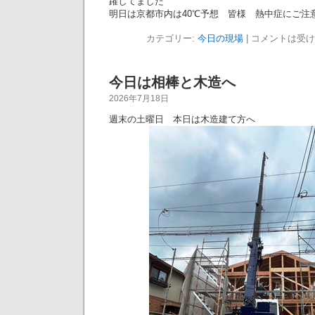
躍してました
明日は京都市内は40℃予想 皆様 熱中症にご注意下
カテゴリー:
今日の現場
|
コメントは受け
今日は相棒と木造へ
2026年7月18日
週末の土曜日 本日は木造建て方へ