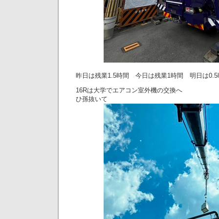
昨日は残業1.5時間 今日は残業1時間 明日は0.5時
16Rは大学でエアコン室外機の交換へ
ひ孫抜いて