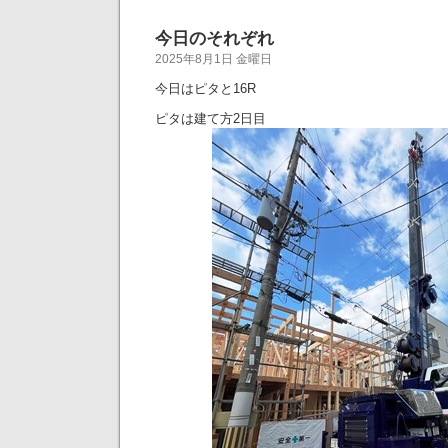
今日のそれぞれ
2025年8月1日 金曜日
今日はピタと16R
ピタは建て方2日目