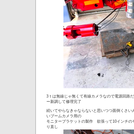
3ｔは無線じゃ無くて有線カメラなので電源回路
ー新調して修理完了
続いてやらなきゃならないと思いつつ面倒くさい
いブームカメラ用の
モニターブラケットの製作 欲張って10インチの
り直し