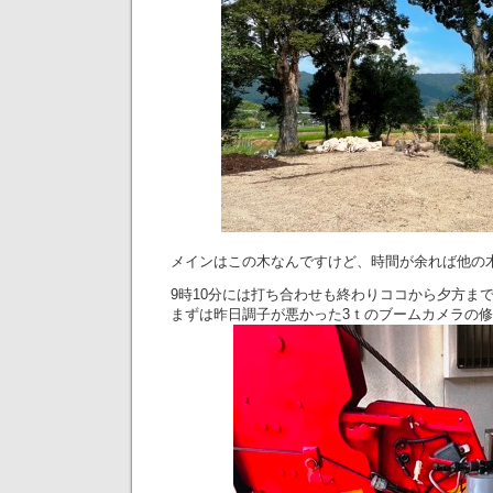
メインはこの木なんですけど、時間が余れば他の
9時10分には打ち合わせも終わりココから夕方ま
まずは昨日調子が悪かった3ｔのブームカメラの