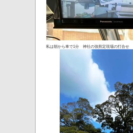
私は朝から車で1分 神社の強剪定現場の打合せ