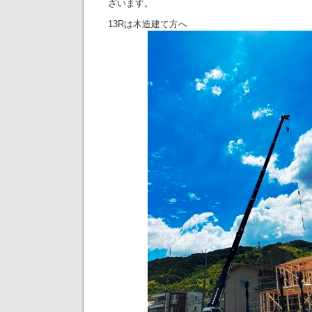
ざいます。
13Rは木造建て方へ