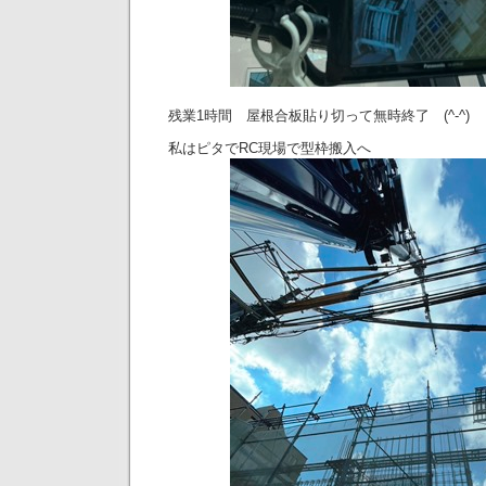
残業1時間 屋根合板貼り切って無時終了 (^-^)
私はピタでRC現場で型枠搬入へ