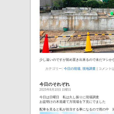
少し遠いのですが留め置き出来るので未だマシかな～ 
カテゴリー:
今日の現場
,
現地調査
|
コメント
今日のそれぞれ
2025年8月10日 日曜日
今日は日曜日 私は久し振りに現場調査
お盆明けの木造建て方現場を下見にでました
配車を見ると私が担当する事になるので雨の中 