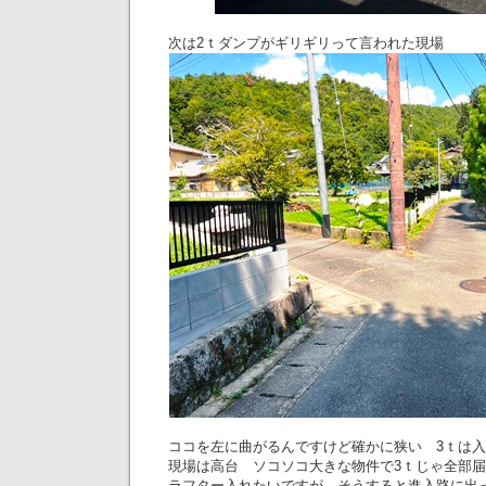
次は2ｔダンプがギリギリって言われた現場
ココを左に曲がるんですけど確かに狭い 3ｔは
現場は高台 ソコソコ大きな物件で3ｔじゃ全部
ラフター入れたいですが、そうすると進入路に出