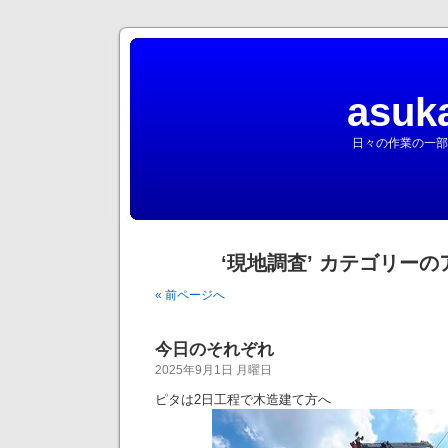
asuk
日々の作業の一部
‘現地調査’ カテゴリー
« 前ページへ
今日のそれぞれ
2025年9月1日 月曜日
ピタは2日工程で木造建て方へ