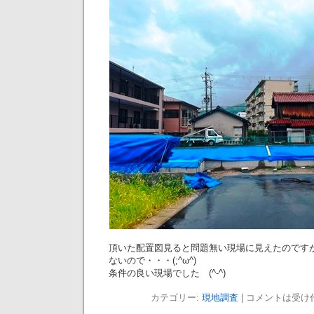
頂いた配置図見ると問題無い現場に見えたのです
ないので・・・(;^ω^)
条件の良い現場でした (^-^)
カテゴリー:
現地調査
|
コメントは受け