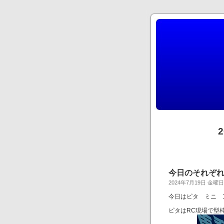
今日のそれぞ
2024年7月19日 金曜日
今日はピタ ミニ 
ピタはRC現場で型