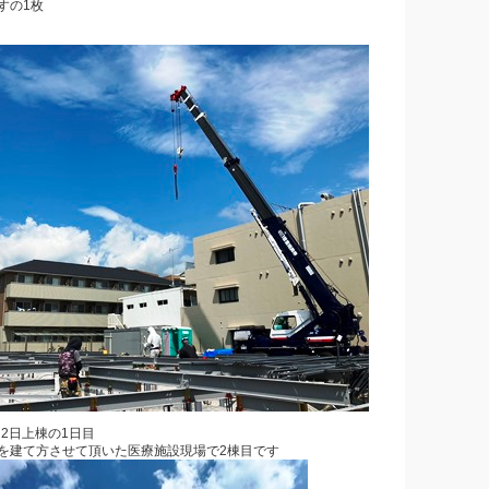
すの1枚
2日上棟の1日目
を建て方させて頂いた医療施設現場で2棟目です