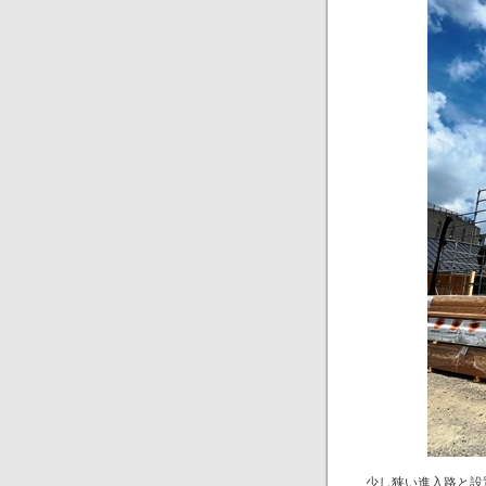
少し狭い進入路と設