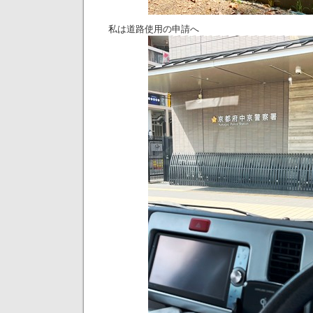
私は道路使用の申請へ