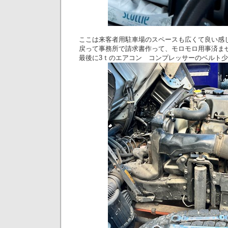
ここは来客者用駐車場のスペースも広くて良い感じです
戻って事務所で請求書作って、モロモロ用事済ま
最後に3ｔのエアコン コンプレッサーのベルト